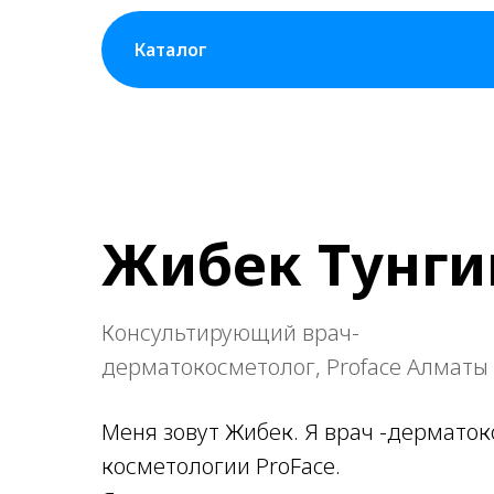
Каталог
Жибек Тунг
Консультирующий врач-
дерматокосметолог, Proface Алматы
Меня зовут Жибек. Я врач -дермато
косметологии ProFace.