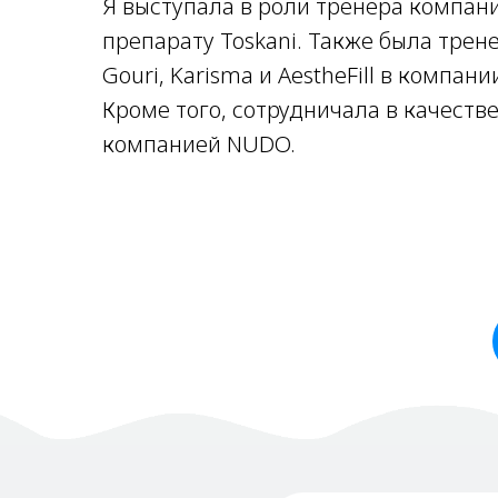
Я выступала в роли тренера компан
препарату Toskani. Также была тре
Gouri, Karisma и AestheFill в компани
Кроме того, сотрудничала в качестве
компанией NUDO.